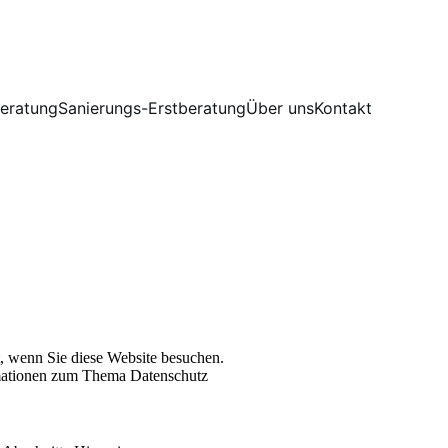
eratung
Sanierungs-Erstberatung
Über uns
Kontakt