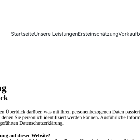
Startseite
Unsere Leistungen
Ersteinschätzung
Vorkaufb